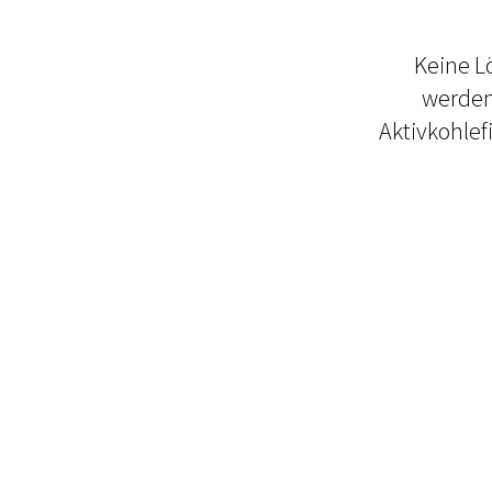
Keine L
werden
Aktivkohlefi