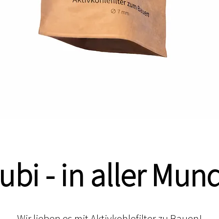
ubi - in aller Mun
Wir lieben es mit Aktivkohlefilter zu Bauen!