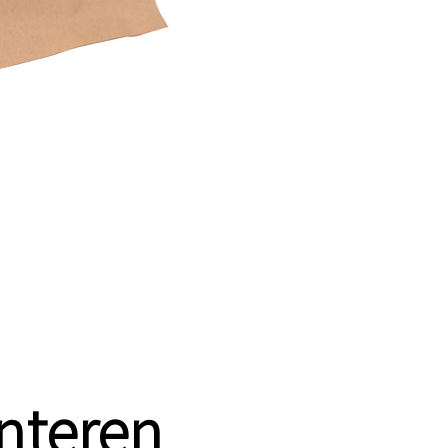
nteren