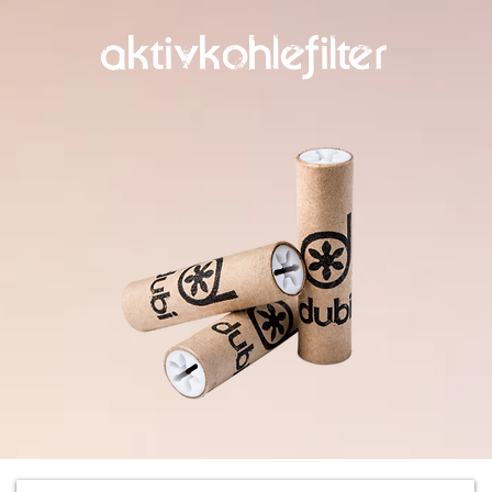
aktivkohlefilter